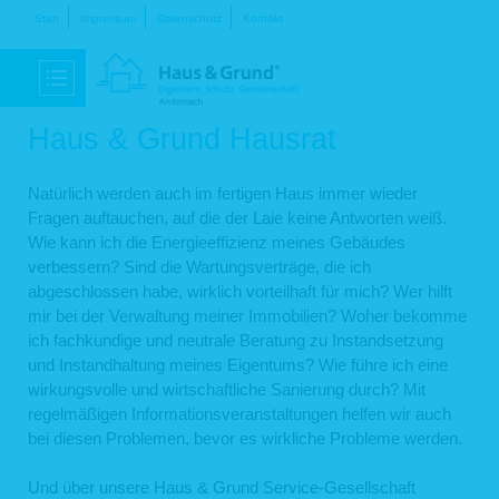
Navigation
Start
Impressum
Datenschutz
Kontakt
überspringen
Haus & Grund Hausrat
Natürlich werden auch im fertigen Haus immer wieder
Fragen auftauchen, auf die der Laie keine Antworten weiß.
Wie kann ich die Energieeffizienz meines Gebäudes
verbessern? Sind die Wartungsverträge, die ich
abgeschlossen habe, wirklich vorteilhaft für mich? Wer hilft
mir bei der Verwaltung meiner Immobilien? Woher bekomme
ich fachkundige und neutrale Beratung zu Instandsetzung
und Instandhaltung meines Eigentums? Wie führe ich eine
wirkungsvolle und wirtschaftliche Sanierung durch? Mit
regelmäßigen Informationsveranstaltungen helfen wir auch
bei diesen Problemen, bevor es wirkliche Probleme werden.
Und über unsere Haus & Grund Service-Gesellschaft