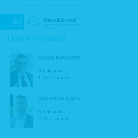
Navigation
Start
Impressum
Datenschutz
Kontakt
überspringen
Unser Vorstand
Guido Noviyanti
Rechtsanwalt
1. Vorsitzender
Sebastian Karla
Rechtsanwalt
2. Vorsitzender